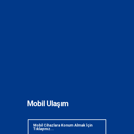
Mobil Ulaşım
Mobil Cihazlara Konum Almak İçin
Tıklayınız...