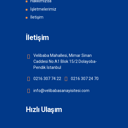
Hakkımızda
İşletmelerimiz
İletişim
İletişim
Velibaba Mahallesi, Mimar Sinan
Caddesi No:A1 Blok 15/2 Dolayoba-
Pendik İstanbul
0216 307 74 22
0216 307 24 70
info@velibabasanayisitesi.com
Hızlı Ulaşım